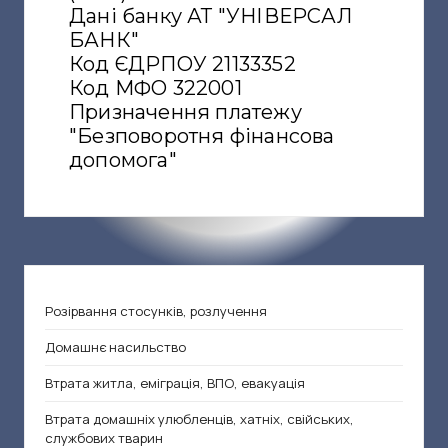
Дані банку АТ "УНІВЕРСАЛ
БАНК"
Код ЄДРПОУ 21133352
Код МФО 322001
Призначення платежу
"Безповоротня фінансова
допомога"
Розірвання стосунків, розлучення
Домашнє насильство
Втрата житла, еміграція, ВПО, евакуація
Втрата домашніх улюбленців, хатніх, свійських,
службових тварин