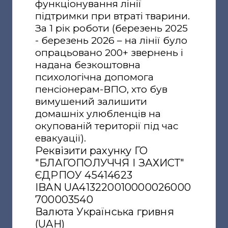
функціонування лінії
підтримки при втраті тварини.
За 1 рік роботи (березень 2025
- березень 2026 – на лінії було
опрацьовано 200+ звернень і
надана безкоштовна
психологічна допомога
пенсіонерам-ВПО, хто був
вимушений залишити
домашніх улюбленців на
окупованій території під час
евакуації).
Реквізити рахунку ГО
"БЛАГОПОЛУЧЧЯ І ЗАХИСТ"
ЄДРПОУ 45414623
IBAN UA413220010000026000
700003540
Валюта Українська гривня
(UAH)