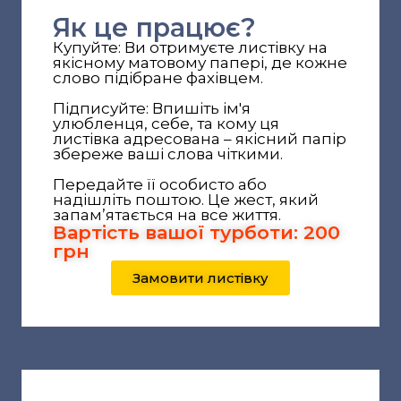
Як це працює?
Купуйте: Ви отримуєте листівку на
якісному матовому папері, де кожне
слово підібране фахівцем.
Підписуйте: Впишіть ім'я
улюбленця, себе, та кому ця
листівка адресована – якісний папір
збереже ваші слова чіткими.
Передайте її особисто або
надішліть поштою. Це жест, який
запам’ятається на все життя.
Вартість вашої турботи: 200
грн
Замовити листівку