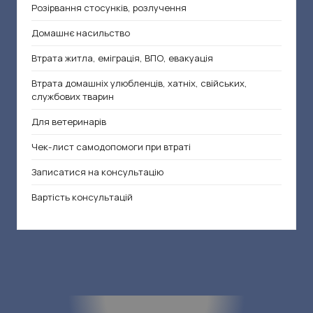
Розірвання стосунків, розлучення
Домашнє насильство
Втрата житла, еміграція, ВПО, евакуація
Втрата домашніх улюбленців, хатніх, свійських,
службових тварин
Для ветеринарів
Чек-лист самодопомоги при втраті
Записатися на консультацію
Вартість консультацій