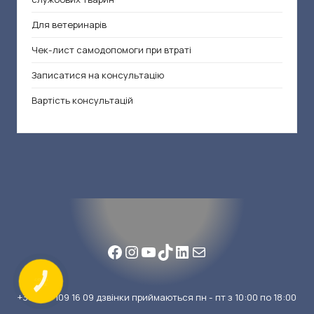
Для ветеринарів
Чек-лист самодопомоги при втраті
Записатися на консультацію
Вартість консультацій
Facebook
Instagram
YouTube
TikTok
LinkedIn
Mail
КНОПКА
ЗВ'ЯЗКУ
+38
099 109 16 09
дзвінки приймаються пн - пт з 10:00 по 18:00